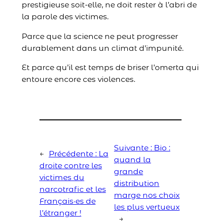
prestigieuse soit-elle, ne doit rester à l’abri de
la parole des victimes.
Parce que la science ne peut progresser
durablement dans un climat d’impunité.
Et parce qu’il est temps de briser l’omerta qui
entoure encore ces violences.
Suivante :
Bio :
←
Précédente :
La
quand la
droite contre les
grande
victimes du
distribution
narcotrafic et les
marge nos choix
Français·es de
les plus vertueux
l’étranger !
→