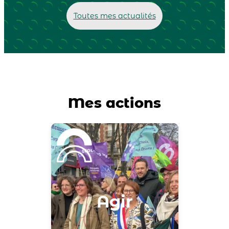
Toutes mes actualités
Mes actions
r
Agir