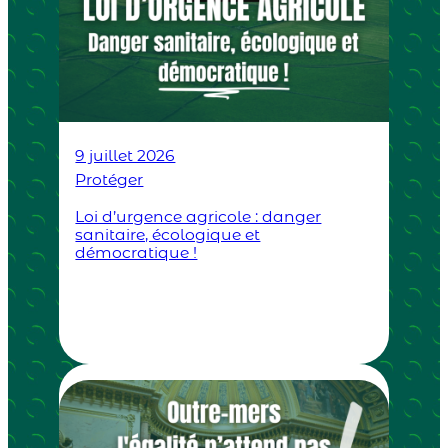
9 juillet 2026
Protéger
Loi d’urgence agricole : danger
sanitaire, écologique et
démocratique !