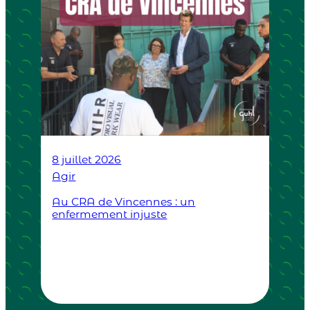
8 juillet 2026
Agir
Au CRA de Vincennes : un
enfermement injuste