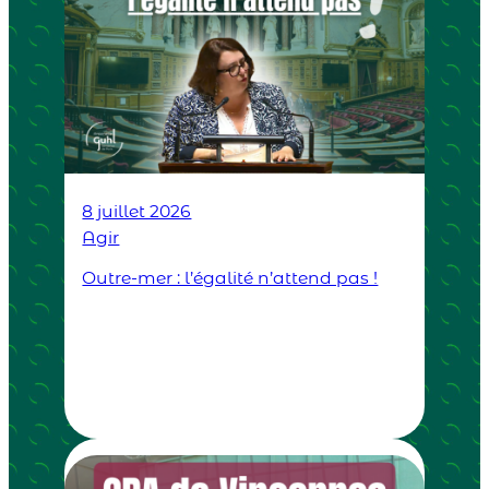
8 juillet 2026
Agir
Outre-mer : l’égalité n’attend pas !