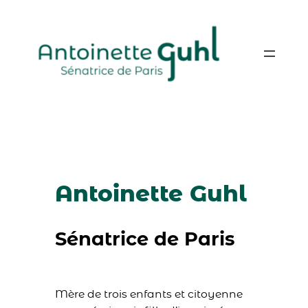
Aller
au
contenu
Antoinette Guhl
Sénatrice de Paris
Mère de trois enfants et citoyenne