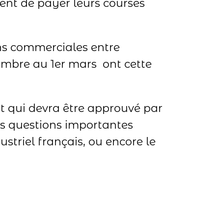
ment de payer leurs courses
ons commerciales entre
cembre au 1er mars ont cette
rt qui devra être approuvé par
es questions importantes
ustriel français, ou encore le