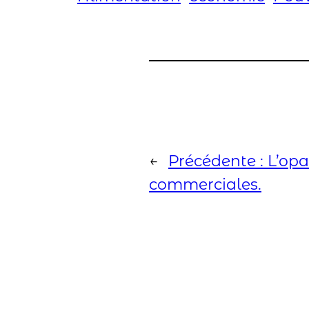
←
Précédente :
L’opa
commerciales.