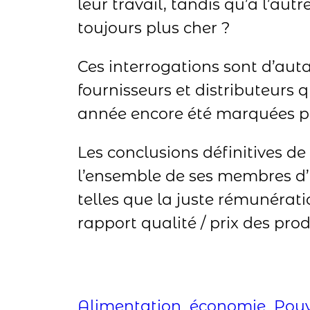
leur travail, tandis qu’à l’au
toujours plus cher ?
Ces interrogations sont d’aut
fournisseurs et distributeurs
année encore été marquées par
Les conclusions définitives de
l’ensemble de ses membres d’
telles que la juste rémunérati
rapport qualité / prix des prod
Alimentation
économie
Pouv