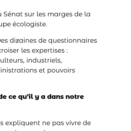
 Sénat sur les marges de la
oupe écologiste.
Des dizaines de questionnaires
oiser les expertises :
lteurs, industriels,
nistrations et pouvoirs
 de ce qu’il y a dans notre
 expliquent ne pas vivre de