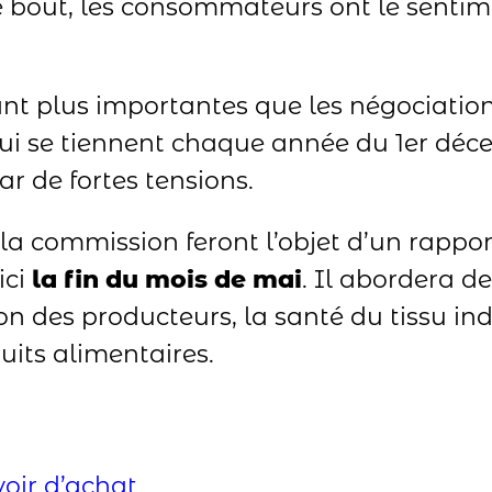
tre bout, les consommateurs ont le senti
ant plus importantes que les négociati
 qui se tiennent chaque année du 1er dé
 de fortes tensions.
 la commission feront l’objet d’un rappo
ici
la fin du mois de mai
. Il abordera d
on des producteurs, la santé du tissu ind
uits alimentaires.
oir d’achat