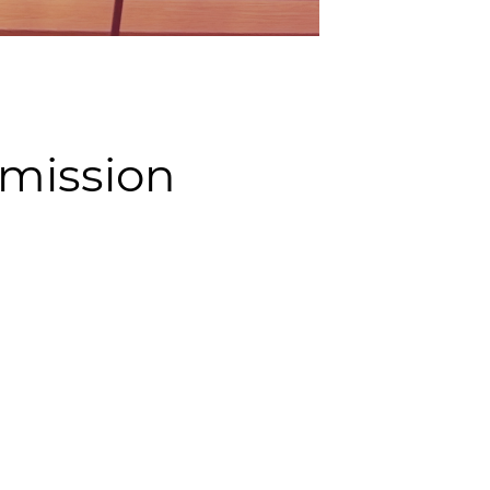
mmission