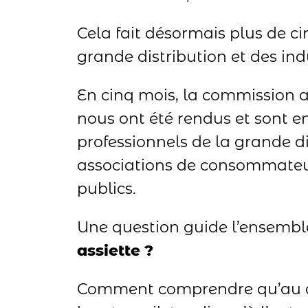
Cela fait désormais plus de c
grande distribution et des indu
En cinq mois, la commission 
nous ont été rendus et sont en
professionnels de la grande dis
associations de consommateurs
publics.
Une question guide l’ensembl
assiette ?
Comment comprendre qu’au déb