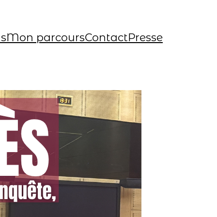
ns
Mon parcours
Contact
Presse