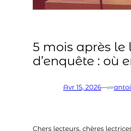
5 mois après l
d’enquête : où
Avr 15, 2026
—
antoi
par
Chers lecteurs, chères lectrices