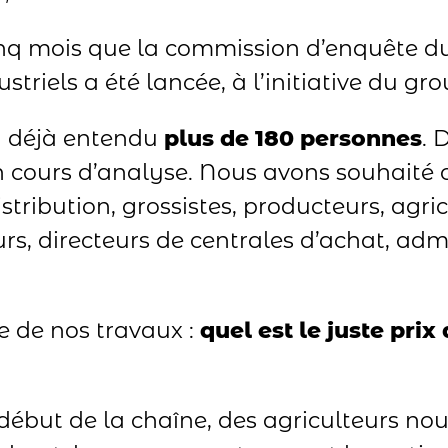
inq mois que la commission d’enquête du
striels a été lancée, à l’initiative du gr
a déjà entendu
plus de 180 personnes
. 
 cours d’analyse. Nous avons souhaité cr
tribution, grossistes, producteurs, agricu
, directeurs de centrales d’achat, admi
e de nos travaux :
quel est le juste prix
ut de la chaîne, des agriculteurs nous