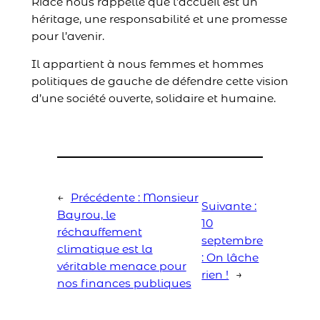
Riace nous rappelle que l’accueil est un
héritage, une responsabilité et une promesse
pour l’avenir.
Il appartient à nous femmes et hommes
politiques de gauche de défendre cette vision
d’une société ouverte, solidaire et humaine.
←
Précédente :
Monsieur
Suivante :
Bayrou, le
10
réchauffement
septembre
climatique est la
: On lâche
véritable menace pour
rien !
→
nos finances publiques