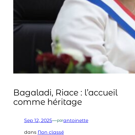
Bagaladi, Riace : l’accueil
comme héritage
Sep 12, 2025
—
antoinette
par
dans
Non classé