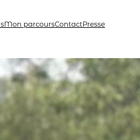
ns
Mon parcours
Contact
Presse