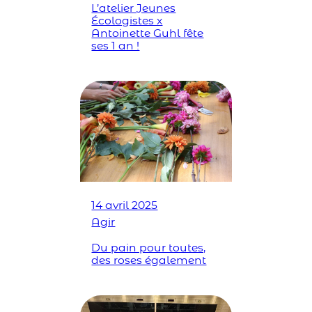
L’atelier Jeunes
Écologistes x
Antoinette Guhl fête
ses 1 an !
14 avril 2025
Agir
Du pain pour toutes,
des roses également