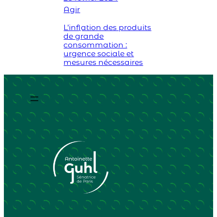
Agir
L’inflation des produits
de grande
consommation :
urgence sociale et
mesures nécessaires