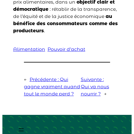
prix alimentaires, dans un
objectif clair et
démocratique
: rétablir de la transparence,
de l’équité et de la justice économique
au
bénéfice des consommateurs comme des
producteurs
.
Alimentation
Pouvoir d’achat
←
Précédente :
Qui
Suivante :
gagne vraiment quand
Qui va nous
tout le monde perd ?
nourrir ?
→