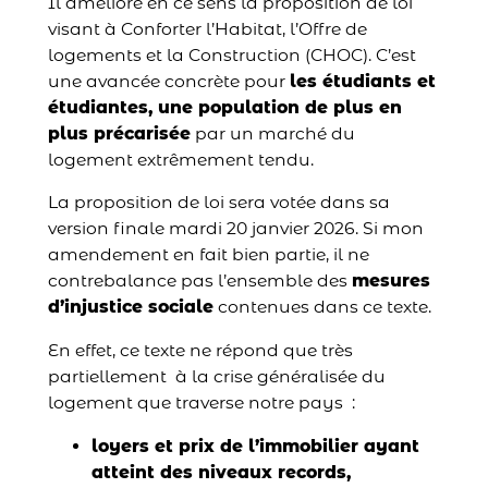
Il améliore en ce sens la proposition de loi
visant à Conforter l’Habitat, l’Offre de
logements et la Construction (CHOC). C’est
une avancée concrète pour
les étudiants et
étudiantes, une population de plus en
plus précarisée
par un marché du
logement extrêmement tendu.
La proposition de loi sera votée dans sa
version finale mardi 20 janvier 2026. Si mon
amendement en fait bien partie, il ne
contrebalance pas l’ensemble des
mesures
d’injustice sociale
contenues dans ce texte.
En effet, ce texte ne répond que très
partiellement à la crise généralisée du
logement que traverse notre pays :
loyers et prix de l’immobilier ayant
atteint des niveaux records,