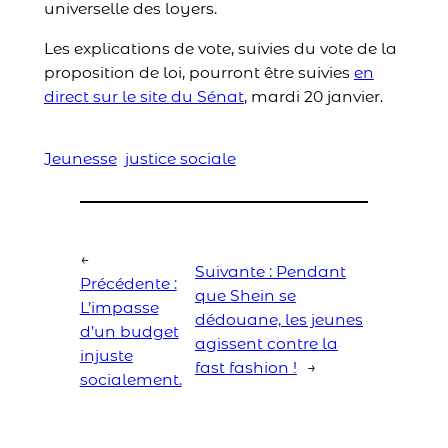
universelle des loyers.
Les explications de vote, suivies du vote de la
proposition de loi, pourront être suivies
en
direct sur le site du Sénat
, mardi 20 janvier.
Jeunesse
justice sociale
←
Suivante :
Pendant
Précédente :
que Shein se
L’impasse
dédouane, les jeunes
d’un budget
agissent contre la
injuste
fast fashion !
→
socialement.