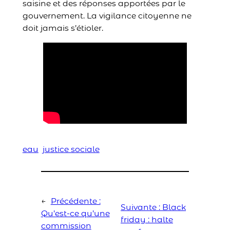
saisine et des réponses apportées par le
gouvernement. La vigilance citoyenne ne
doit jamais s’étioler.
eau
justice sociale
←
Précédente :
Suivante :
Black
Qu’est-ce qu’une
friday : halte
commission