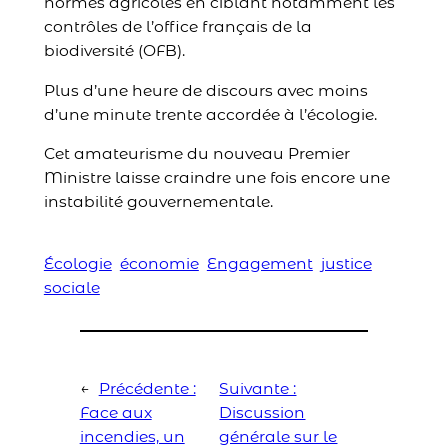
normes agricoles en ciblant notamment les
contrôles de l’office français de la
biodiversité (OFB).
Plus d’une heure de discours avec moins
d’une minute trente accordée à l’écologie.
Cet amateurisme du nouveau Premier
Ministre laisse craindre une fois encore une
instabilité gouvernementale.
Écologie
économie
Engagement
justice
sociale
←
Précédente :
Suivante :
Face aux
Discussion
incendies, un
générale sur le