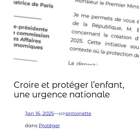
Croire et protéger l’enfant,
une urgence nationale
Jan 16, 2025
—
antoinette
par
dans
Protéger