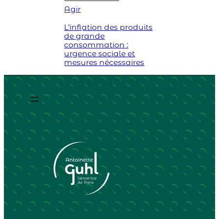
Agir
L’inflation des produits
de grande
consommation :
urgence sociale et
mesures nécessaires